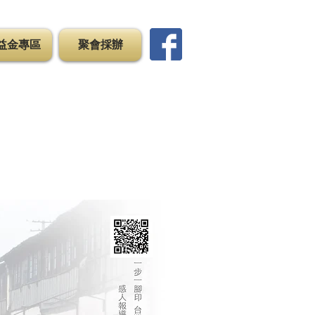
益金專區
聚會採辦