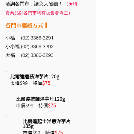
洽詢各門市，讓您大省錢！
（★特
賣商品以各門市均有販售者為主）
各門市連絡方式 ▎
小福
(02) 3366-3291
小小福
(02) 3366-3292
大福
(02) 3366-3293
比爾達磨菇洋芋片120g
市價$99 特價
$75
比爾達披薩洋芋片120g
市價$99 特價
$75
比爾達起士洋蔥洋芋片
135g
市價$99 特價
$75