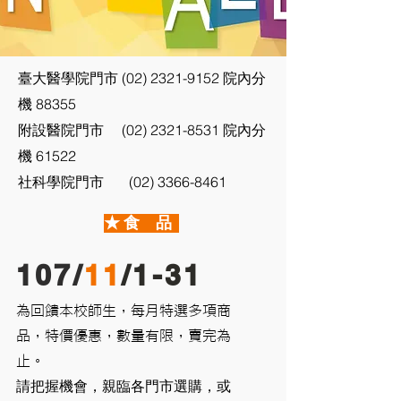
臺大醫學院門市
(02) 2321-9152
院內分
機 88355
附設醫院門市
(02) 2321-8531
院內分
機 61522
(02) 3366-8461
社科學院門市
★ 食 品
107/
11
/1-31
為回饋本校師生，每月特選多項商
品，特價優惠，數量有限，賣完為
止。
請把握機會，親臨各門市選購，或