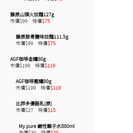
藤原山頭火拉麵127g
市價$99 特價
$75
藤原豚骨鹽味拉麵111.5g
市價$99 特價
$75
AGF咖啡金罐80g
市價$199 特價
$119
AGF咖啡藍罐80g
市價$199 特價
$119
比菲多優酪乳(原)
市價$27 特價
$15
My pure 鹼性離子水880ml
市價$30 特價
$20