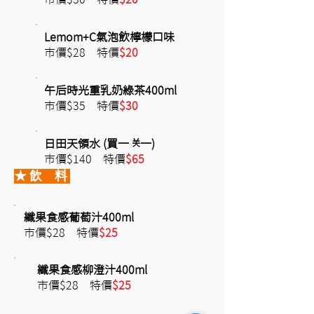
Lemom+C氣泡飲檸檬口味
市價$28 特價
$20
午后時光重乳奶綠茶400ml
市價$35 特價
$30
日田天領水 (買一送一)
市價$140 特價
$65
★ 飲 料
纖果食感葡萄汁400ml
市價$28 特價
$25
纖果食感柳澄汁400ml
市價$28 特價
$25