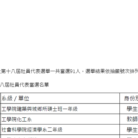
作社第十八屆社員代表選舉一共當選91人，選舉結果依抽籤號次
十八屆社員代表當選名單