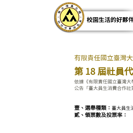
校園生活的好夥
有限責任國立臺灣大
第 18 屆社
依據《有限責任國立臺灣大學
公告「臺大員生消費合作社
壹、選舉種類：
臺大
員生
貳、領票數及投票率：