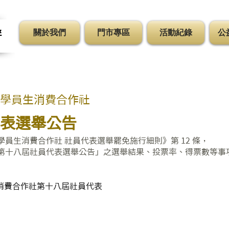
關於我們
門市專區
活動紀錄
公
伴
學員生消費合作社
員代表選舉公告
員生消費合作社 社員代表選舉罷免施行細則》第 12 條
，
第十八屆社員代表選舉公告」之選舉結果、投票率、得票數等事
消費合作社第十八屆社員代表