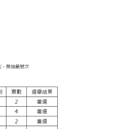
排列，無抽籤號次