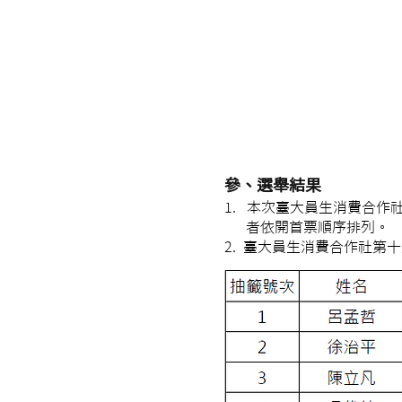
參、選舉結果
1. 本次臺大員生消費合
者依開首票順序排列。
2. 臺大員生消費合作社第