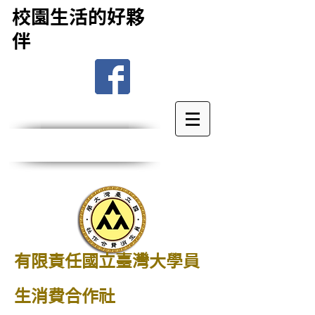
校園生活的好夥
伴
有限責任國立臺灣大學員
生消費合作社