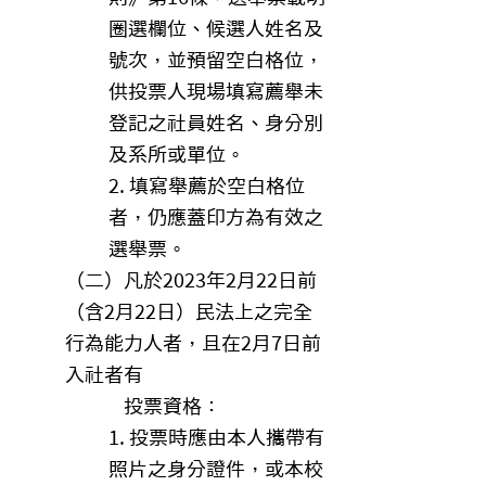
圈選欄位、候選人姓名及
號次，並預留空白格位，
供投票人現場填寫薦舉未
登記之社員姓名、身分別
及系所或單位。
2. 填寫舉薦於空白格位
者，仍應蓋印方為有效之
選舉票。
（二）凡於2023年2月22日前
（含2月22日）民法上之完全
行為能力人者，且在2月7日前
入社者有
投票資格：
1. 投票時應由本人攜帶有
照片之身分證件，或本校