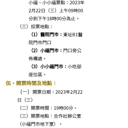
小福、小小福票點：2023年
2月22日（三）上午09時00
分到下午18時00分為止。
（三）投票地點：
（1）醫院門市：
東址B1醫
院門市門口
（2）小福門市：
門口旁公
佈欄處。
（3）小小福門市：
小吃部
座位區。
伍、開票時間及地點：
（一）
開票日期：2023年2月22
日（三）
（二）開票時間：19時00分。
（三）開票地點：合作社辦公室
（小福門市地下室）。