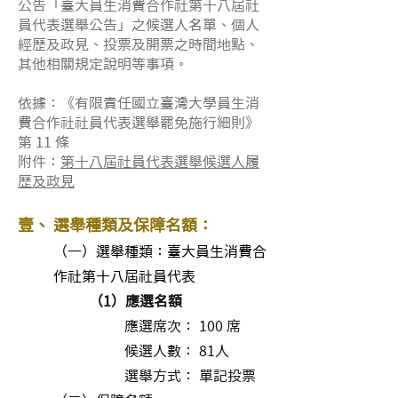
公告「臺大員生消費合作社第十八屆社
員代表選舉公告」之候選人名單、個人
經歷及政見、投票及開票之時間地點、
其他相關規定說明等事項。
依據：《有限責任國立臺灣大學員生消
費合作社社員代表選舉罷免施行細則》
第 11 條
附件：
第十八屆社員代表選舉候選人履
歷及政見
壹、 選舉種類及保障名額：
（一）選舉種類：臺大員生消費合
作社第十八屆社員代表
（1）應選名額
應選席次： 100 席
候選人數： 81人
選舉方式： 單記投票