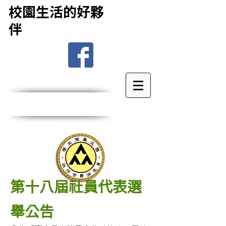
校園生活的好夥
伴
第十八屆社員代表選
舉公告