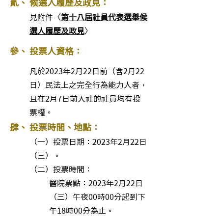
貳、 候選人履歷及政見：
見附件〈
第十八屆社員代表選舉候
選人履歷及政見
〉
參、 投票人資格：
凡於2023年2月22日前（含2月22
日）民法上之完全行為能力人者，
且在2月7日前入社的社員均有投
票權。
肆、 投票時間、地點：
（一）投票日期：2023年2月22日
（三）。
（二）投票時間：
醫院票點：2023年2月22日
（三）午夜00時00分起到下
午18時00分為止。